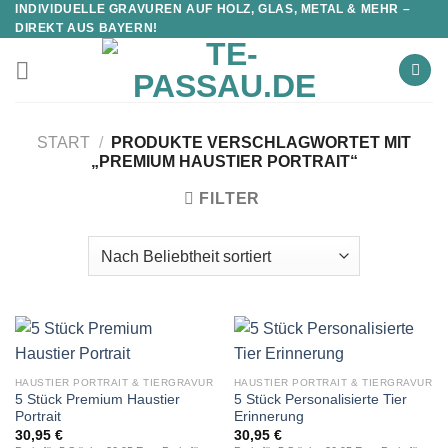
INDIVIDUELLE GRAVUREN AUF HOLZ, GLAS, METAL & MEHR –
DIREKT AUS BAYERN!
START
/
PRODUKTE VERSCHLAGWORTET MIT
„PREMIUM HAUSTIER PORTRAIT“
FILTER
HAUSTIER PORTRAIT & TIERGRAVUR
HAUSTIER PORTRAIT & TIERGRAVUR
5 Stück Premium Haustier
5 Stück Personalisierte Tier
Portrait
Erinnerung
30,95
€
30,95
€