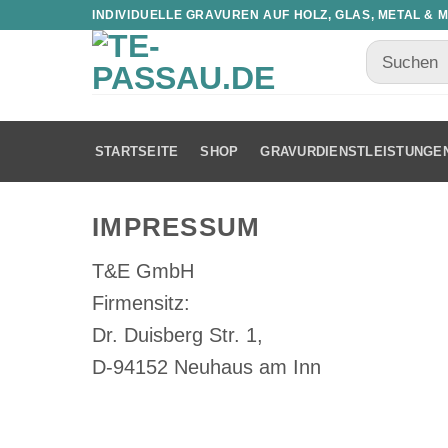
INDIVIDUELLE GRAVUREN AUF HOLZ, GLAS, METAL & 
STARTSEITE
SHOP
GRAVURDIENSTLEISTUNGE
IMPRESSUM
T&E GmbH
Firmensitz:
Dr. Duisberg Str. 1,
D-94152 Neuhaus am Inn