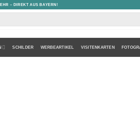
MEHR – DIREKT AUS BAYERN!
N
SCHILDER
WERBEARTIKEL
VISITENKARTEN
FOTOGR