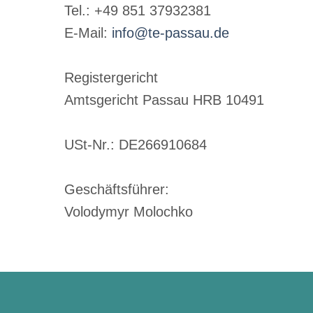
Tel.: +49 851 37932381
E-Mail:
info@te-passau.de
Registergericht
Amtsgericht Passau HRB 10491
USt-Nr.: DE266910684
Geschäftsführer:
Volodymyr Molochko