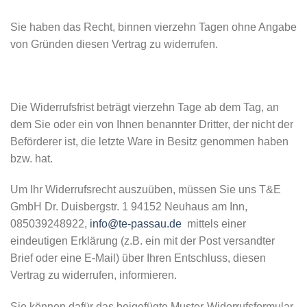
Sie haben das Recht, binnen vierzehn Tagen ohne Angabe
von Gründen diesen Vertrag zu widerrufen.
Die Widerrufsfrist beträgt vierzehn Tage ab dem Tag, an
dem Sie oder ein von Ihnen benannter Dritter, der nicht der
Beförderer ist, die letzte Ware in Besitz genommen haben
bzw. hat.
Um Ihr Widerrufsrecht auszuüben, müssen Sie uns T&E
GmbH Dr. Duisbergstr. 1 94152 Neuhaus am Inn,
085039248922,
info@te-passau.de
mittels einer
eindeutigen Erklärung (z.B. ein mit der Post versandter
Brief oder eine E-Mail) über Ihren Entschluss, diesen
Vertrag zu widerrufen, informieren.
Sie können dafür das beigefügte Muster-Widerrufsformular