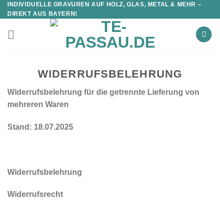
INDIVIDUELLE GRAVUREN AUF HOLZ, GLAS, METAL & MEHR –
DIREKT AUS BAYERN!
WIDERRUFSBELEHRUNG
Widerrufsbelehrung für die getrennte Lieferung von
mehreren Waren
Stand: 18.07.2025
Widerrufsbelehrung
Widerrufsrecht