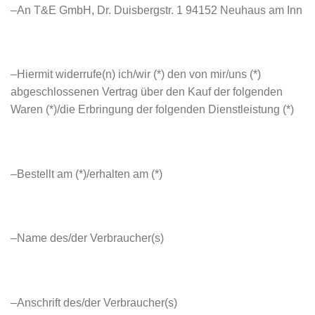
–An T&E GmbH, Dr. Duisbergstr. 1 94152 Neuhaus am Inn
–Hiermit widerrufe(n) ich/wir (*) den von mir/uns (*)
abgeschlossenen Vertrag über den Kauf der folgenden
Waren (*)/die Erbringung der folgenden Dienstleistung (*)
–Bestellt am (*)/erhalten am (*)
–Name des/der Verbraucher(s)
–Anschrift des/der Verbraucher(s)