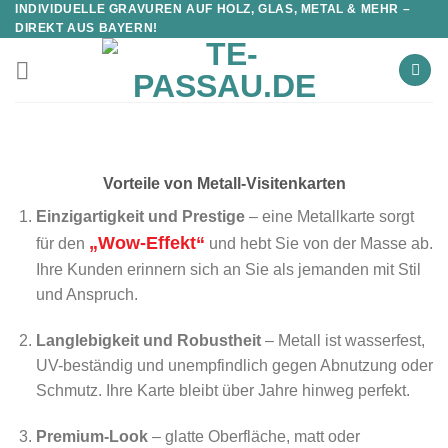
INDIVIDUELLE GRAVUREN AUF HOLZ, GLAS, METAL & MEHR –
DIREKT AUS BAYERN!
Vorteile von Metall-Visitenkarten
Einzigartigkeit und Prestige
– eine Metallkarte sorgt
„Wow-Effekt“
für den
und hebt Sie von der Masse ab.
Ihre Kunden erinnern sich an Sie als jemanden mit Stil
und Anspruch.
Langlebigkeit und Robustheit
– Metall ist wasserfest,
UV-beständig und unempfindlich gegen Abnutzung oder
Schmutz. Ihre Karte bleibt über Jahre hinweg perfekt.
Premium-Look
– glatte Oberfläche, matt oder