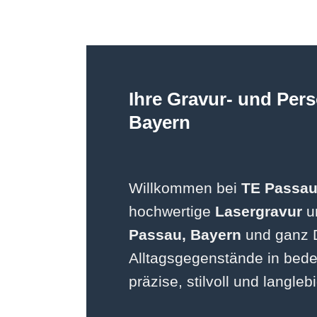
Ihre Gravur- und Pers
Bayern
Willkommen bei
TE Passa
hochwertige
Lasergravur
un
Passau, Bayern
und ganz D
Alltagsgegenstände in bede
präzise, stilvoll und langlebi