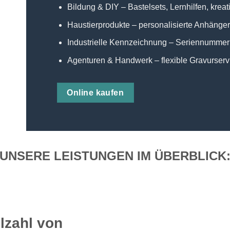
Bildung & DIY – Bastelsets, Lernhilfen, kreat
Haustierprodukte – personalisierte Anhänger
Industrielle Kennzeichnung – Seriennummer
Agenturen & Handwerk – flexible Gravurserv
Online kaufen
UNSERE LEISTUNGEN IM ÜBERBLICK
elzahl von