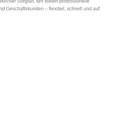
licher Sorgfalt. Wir bieten professionelle
und Geschäftskunden – flexibel, schnell und auf