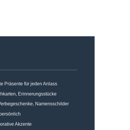
te Präsente für jeden Anlass
hkarten, Erinnerungsstücke
 Werbegeschenke, Namensschilder
 persönlich
korative Akzente