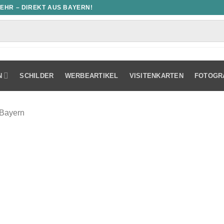
MEHR – DIREKT AUS BAYERN!
N
SCHILDER
WERBEARTIKEL
VISITENKARTEN
FOTOGR