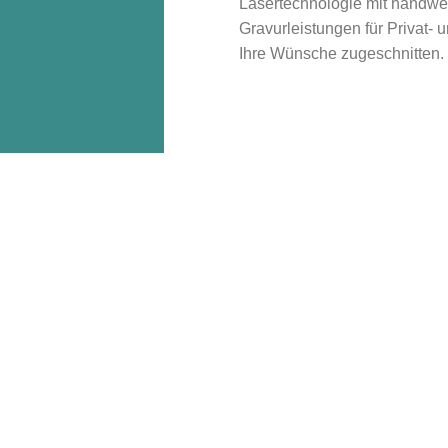
Lasertechnologie mit handwerk
Gravurleistungen für Privat- 
Ihre Wünsche zugeschnitten.