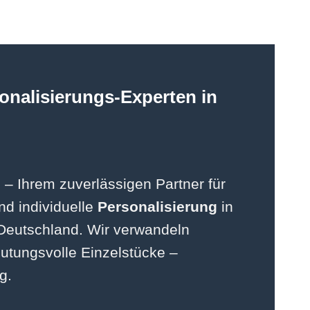
onalisierungs-Experten in
u
– Ihrem zuverlässigen Partner für
d individuelle
Personalisierung
in
eutschland. Wir verwandeln
utungsvolle Einzelstücke –
g.