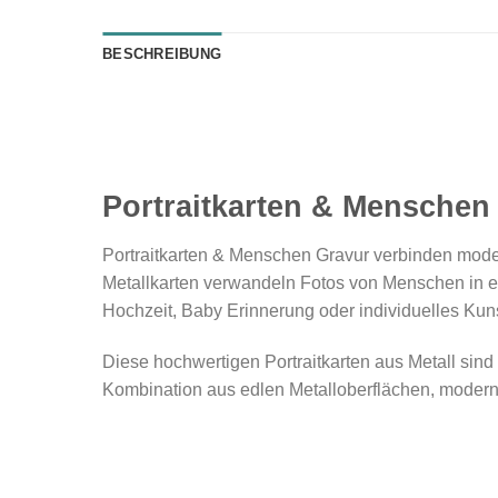
BESCHREIBUNG
Portraitkarten & Menschen 
Portraitkarten & Menschen Gravur verbinden moder
Metallkarten verwandeln Fotos von Menschen in ex
Hochzeit, Baby Erinnerung oder individuelles Kunstp
Diese hochwertigen Portraitkarten aus Metall sin
Kombination aus edlen Metalloberflächen, modern