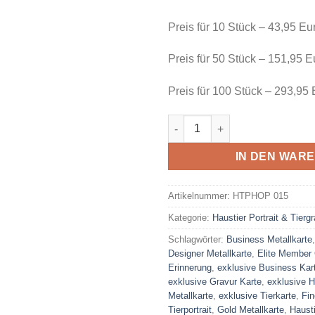
Preis für 10 Stück – 43,95 Eu
Preis für 50 Stück – 151,95 E
Preis für 100 Stück – 293,95
5 Stück Personalisierte Tier 
IN DEN WAR
Artikelnummer:
HTPHOP 015
Kategorie:
Haustier Portrait & Tierg
Schlagwörter:
Business Metallkarte
Designer Metallkarte
,
Elite Member
Erinnerung
,
exklusive Business Kar
exklusive Gravur Karte
,
exklusive H
Metallkarte
,
exklusive Tierkarte
,
Fin
Tierportrait
,
Gold Metallkarte
,
Hausti