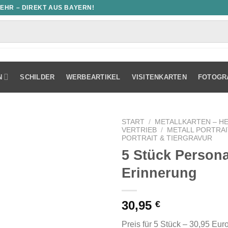
MEHR – DIREKT AUS BAYERN!
N
SCHILDER
WERBEARTIKEL
VISITENKARTEN
FOTOGR
START
/
METALLKARTEN – H
VERTRIEB
/
METALL PORTRA
PORTRAIT & TIERGRAVUR
5 Stück Personal
Erinnerung
30,95
€
Preis für 5 Stück – 30,95 Eur