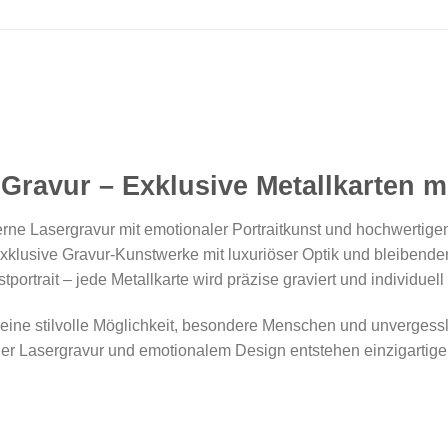
Gravur – Exklusive Metallkarten mi
ne Lasergravur mit emotionaler Portraitkunst und hochwertige
klusive Gravur-Kunstwerke mit luxuriöser Optik und bleibendem
ortrait – jede Metallkarte wird präzise graviert und individuell g
d eine stilvolle Möglichkeit, besondere Menschen und unvergess
er Lasergravur und emotionalem Design entstehen einzigartig