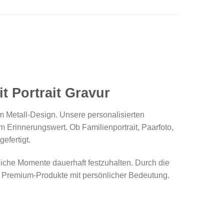
t Portrait Gravur
m Metall-Design. Unsere personalisierten
 Erinnerungswert. Ob Familienportrait, Paarfoto,
efertigt.
liche Momente dauerhaft festzuhalten. Durch die
e Premium-Produkte mit persönlicher Bedeutung.