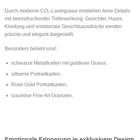
Durch moderne CO₂-Lasergravur entstehen feine Details
mit beeindruckender Tiefenwirkung. Gesichter, Haare,
Kleidung und emotionale Gesichtsausdrücke werden
präzise und elegant dargestellt.
Besonders beliebt sind:
schwarze Metallkarten mit goldener Gravur,
silberne Portraitkarten,
Rose Gold Portraitkarten,
luxuriöse Fine Art Gravuren.
Emotionale Erinnerung in exklusivem Design