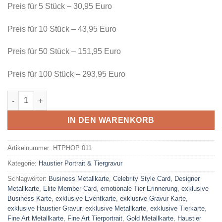
Preis für 5 Stück – 30,95 Euro
Preis für 10 Stück – 43,95 Euro
Preis für 50 Stück – 151,95 Euro
Preis für 100 Stück – 293,95 Euro
5 Stück QR-Code Haustier Video Karte Menge
IN DEN WARENKORB
Artikelnummer:
HTPHOP 011
Kategorie:
Haustier Portrait & Tiergravur
Schlagwörter:
Business Metallkarte
,
Celebrity Style Card
,
Designer
Metallkarte
,
Elite Member Card
,
emotionale Tier Erinnerung
,
exklusive
Business Karte
,
exklusive Eventkarte
,
exklusive Gravur Karte
,
exklusive Haustier Gravur
,
exklusive Metallkarte
,
exklusive Tierkarte
,
Fine Art Metallkarte
,
Fine Art Tierportrait
,
Gold Metallkarte
,
Haustier