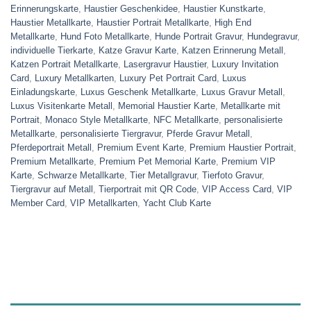
Erinnerungskarte
,
Haustier Geschenkidee
,
Haustier Kunstkarte
,
Haustier Metallkarte
,
Haustier Portrait Metallkarte
,
High End
Metallkarte
,
Hund Foto Metallkarte
,
Hunde Portrait Gravur
,
Hundegravur
,
individuelle Tierkarte
,
Katze Gravur Karte
,
Katzen Erinnerung Metall
,
Katzen Portrait Metallkarte
,
Lasergravur Haustier
,
Luxury Invitation
Card
,
Luxury Metallkarten
,
Luxury Pet Portrait Card
,
Luxus
Einladungskarte
,
Luxus Geschenk Metallkarte
,
Luxus Gravur Metall
,
Luxus Visitenkarte Metall
,
Memorial Haustier Karte
,
Metallkarte mit
Portrait
,
Monaco Style Metallkarte
,
NFC Metallkarte
,
personalisierte
Metallkarte
,
personalisierte Tiergravur
,
Pferde Gravur Metall
,
Pferdeportrait Metall
,
Premium Event Karte
,
Premium Haustier Portrait
,
Premium Metallkarte
,
Premium Pet Memorial Karte
,
Premium VIP
Karte
,
Schwarze Metallkarte
,
Tier Metallgravur
,
Tierfoto Gravur
,
Tiergravur auf Metall
,
Tierportrait mit QR Code
,
VIP Access Card
,
VIP
Member Card
,
VIP Metallkarten
,
Yacht Club Karte