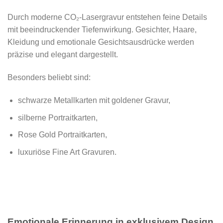
Durch moderne CO₂-Lasergravur entstehen feine Details
mit beeindruckender Tiefenwirkung. Gesichter, Haare,
Kleidung und emotionale Gesichtsausdrücke werden
präzise und elegant dargestellt.
Besonders beliebt sind:
schwarze Metallkarten mit goldener Gravur,
silberne Portraitkarten,
Rose Gold Portraitkarten,
luxuriöse Fine Art Gravuren.
Emotionale Erinnerung in exklusivem Design