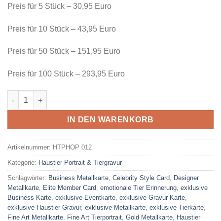
Preis für 5 Stück – 30,95 Euro
Preis für 10 Stück – 43,95 Euro
Preis für 50 Stück – 151,95 Euro
Preis für 100 Stück – 293,95 Euro
5 Stück Luxury Pet Portrait Card Menge
IN DEN WARENKORB
Artikelnummer:
HTPHOP 012
Kategorie:
Haustier Portrait & Tiergravur
Schlagwörter:
Business Metallkarte
,
Celebrity Style Card
,
Designer
Metallkarte
,
Elite Member Card
,
emotionale Tier Erinnerung
,
exklusive
Business Karte
,
exklusive Eventkarte
,
exklusive Gravur Karte
,
exklusive Haustier Gravur
,
exklusive Metallkarte
,
exklusive Tierkarte
,
Fine Art Metallkarte
,
Fine Art Tierportrait
,
Gold Metallkarte
,
Haustier