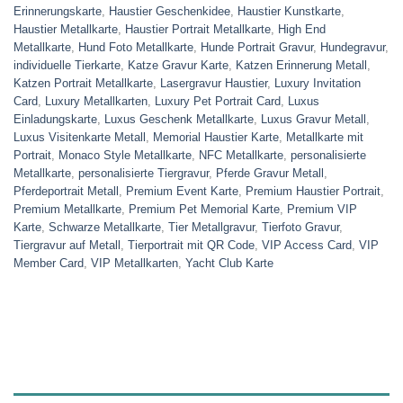
Erinnerungskarte
,
Haustier Geschenkidee
,
Haustier Kunstkarte
,
Haustier Metallkarte
,
Haustier Portrait Metallkarte
,
High End
Metallkarte
,
Hund Foto Metallkarte
,
Hunde Portrait Gravur
,
Hundegravur
,
individuelle Tierkarte
,
Katze Gravur Karte
,
Katzen Erinnerung Metall
,
Katzen Portrait Metallkarte
,
Lasergravur Haustier
,
Luxury Invitation
Card
,
Luxury Metallkarten
,
Luxury Pet Portrait Card
,
Luxus
Einladungskarte
,
Luxus Geschenk Metallkarte
,
Luxus Gravur Metall
,
Luxus Visitenkarte Metall
,
Memorial Haustier Karte
,
Metallkarte mit
Portrait
,
Monaco Style Metallkarte
,
NFC Metallkarte
,
personalisierte
Metallkarte
,
personalisierte Tiergravur
,
Pferde Gravur Metall
,
Pferdeportrait Metall
,
Premium Event Karte
,
Premium Haustier Portrait
,
Premium Metallkarte
,
Premium Pet Memorial Karte
,
Premium VIP
Karte
,
Schwarze Metallkarte
,
Tier Metallgravur
,
Tierfoto Gravur
,
Tiergravur auf Metall
,
Tierportrait mit QR Code
,
VIP Access Card
,
VIP
Member Card
,
VIP Metallkarten
,
Yacht Club Karte