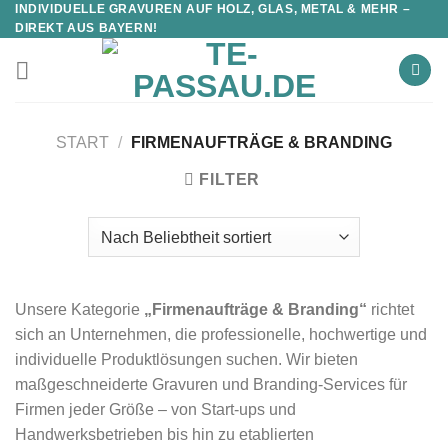
INDIVIDUELLE GRAVUREN AUF HOLZ, GLAS, METAL & MEHR –
DIREKT AUS BAYERN!
START
/
FIRMENAUFTRÄGE & BRANDING
FILTER
Unsere Kategorie
„Firmenaufträge & Branding“
richtet
sich an Unternehmen, die professionelle, hochwertige und
individuelle Produktlösungen suchen. Wir bieten
maßgeschneiderte Gravuren und Branding-Services für
Firmen jeder Größe – von Start-ups und
Handwerksbetrieben bis hin zu etablierten