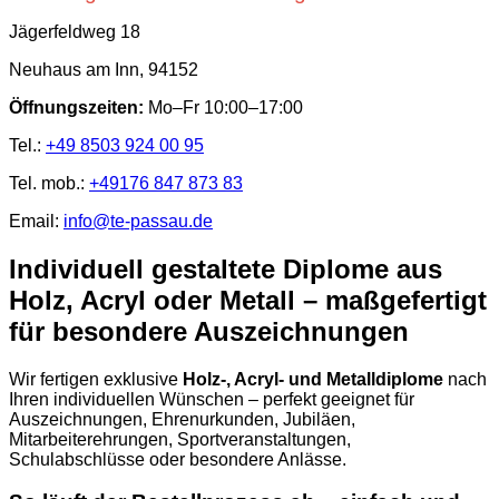
Jägerfeldweg 18
Neuhaus am Inn, 94152
Öffnungszeiten:
Mo–Fr 10:00–17:00
Tel.:
+49 8503 924 00 95
Tel. mob.:
+49176 847 873 83
Email:
info@te-passau.de
Individuell gestaltete Diplome aus
Holz, Acryl oder Metall – maßgefertigt
für besondere Auszeichnungen
Wir fertigen exklusive
Holz-, Acryl- und Metalldiplome
nach
Ihren individuellen Wünschen – perfekt geeignet für
Auszeichnungen, Ehrenurkunden, Jubiläen,
Mitarbeiterehrungen, Sportveranstaltungen,
Schulabschlüsse oder besondere Anlässe.