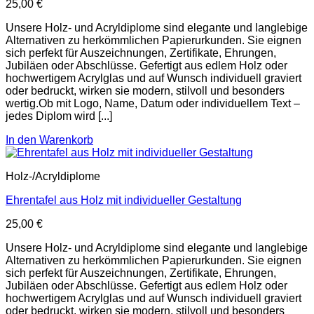
25,00
€
Unsere Holz- und Acryldiplome sind elegante und langlebige
Alternativen zu herkömmlichen Papierurkunden. Sie eignen
sich perfekt für Auszeichnungen, Zertifikate, Ehrungen,
Jubiläen oder Abschlüsse. Gefertigt aus edlem Holz oder
hochwertigem Acrylglas und auf Wunsch individuell graviert
oder bedruckt, wirken sie modern, stilvoll und besonders
wertig.Ob mit Logo, Name, Datum oder individuellem Text –
jedes Diplom wird [...]
In den Warenkorb
Holz-/Acryldiplome
Ehrentafel aus Holz mit individueller Gestaltung
25,00
€
Unsere Holz- und Acryldiplome sind elegante und langlebige
Alternativen zu herkömmlichen Papierurkunden. Sie eignen
sich perfekt für Auszeichnungen, Zertifikate, Ehrungen,
Jubiläen oder Abschlüsse. Gefertigt aus edlem Holz oder
hochwertigem Acrylglas und auf Wunsch individuell graviert
oder bedruckt, wirken sie modern, stilvoll und besonders