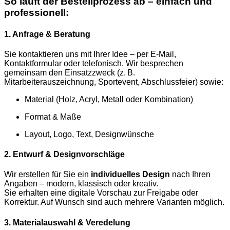
So läuft der Bestellprozess ab – einfach und
professionell:
1. Anfrage & Beratung
Sie kontaktieren uns mit Ihrer Idee – per E-Mail,
Kontaktformular oder telefonisch. Wir besprechen
gemeinsam den Einsatzzweck (z. B.
Mitarbeiterauszeichnung, Sportevent, Abschlussfeier) sowie:
Material (Holz, Acryl, Metall oder Kombination)
Format & Maße
Layout, Logo, Text, Designwünsche
2. Entwurf & Designvorschläge
Wir erstellen für Sie ein
individuelles Design
nach Ihren
Angaben – modern, klassisch oder kreativ.
Sie erhalten eine digitale Vorschau zur Freigabe oder
Korrektur. Auf Wunsch sind auch mehrere Varianten möglich.
3. Materialauswahl & Veredelung