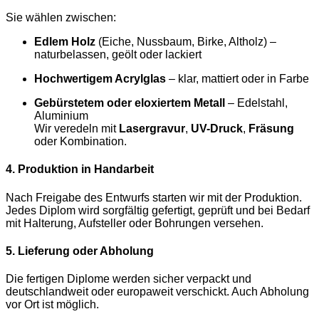
Sie wählen zwischen:
Edlem Holz
(Eiche, Nussbaum, Birke, Altholz) –
naturbelassen, geölt oder lackiert
Hochwertigem Acrylglas
– klar, mattiert oder in Farbe
Gebürstetem oder eloxiertem Metall
– Edelstahl,
Aluminium
Wir veredeln mit
Lasergravur
,
UV-Druck
,
Fräsung
oder Kombination.
4. Produktion in Handarbeit
Nach Freigabe des Entwurfs starten wir mit der Produktion.
Jedes Diplom wird sorgfältig gefertigt, geprüft und bei Bedarf
mit Halterung, Aufsteller oder Bohrungen versehen.
5. Lieferung oder Abholung
Die fertigen Diplome werden sicher verpackt und
deutschlandweit oder europaweit verschickt. Auch Abholung
vor Ort ist möglich.