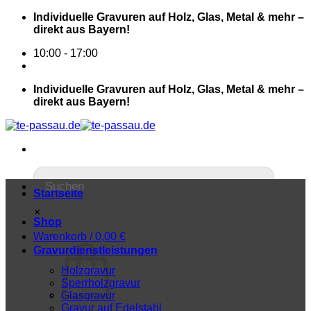
Individuelle Gravuren auf Holz, Glas, Metal & mehr –
direkt aus Bayern!
10:00 - 17:00
Individuelle Gravuren auf Holz, Glas, Metal & mehr –
direkt aus Bayern!
Startseite
×
Shop
Warenkorb /
0,00
€
Gravurdienstleistungen
Holzgravur
Sperrholzgravur
Glasgravur
Gravur auf Edelstahl