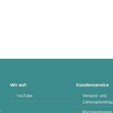
Wir auf:
Kundenservice
YouTube
Versand- und
Zahlungsbeding
-
Rücksendungen