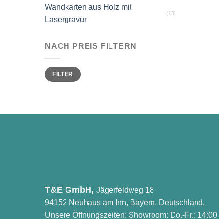
Wandkarten aus Holz mit
(13)
Lasergravur
NACH PREIS FILTERN
Min.
Max.
FILTER
Preis
Preis
T&E GmbH,
Jägerfeldweg 18
94152 Neuhaus am Inn, Bayern, Deutschland,
Unsere Öffnungszeiten: Showroom: Do.-Fr.: 14:00 