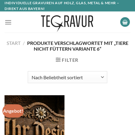
INDIVIDUELLE GRAVUREN AUF HOLZ, GLAS, METAL & MEHR –
DIREKT AUS BAYERN!
START
/
PRODUKTE VERSCHLAGWORTET MIT „TIERE
NICHT FÜTTERN VARIANTE 6“
FILTER
Angebot!