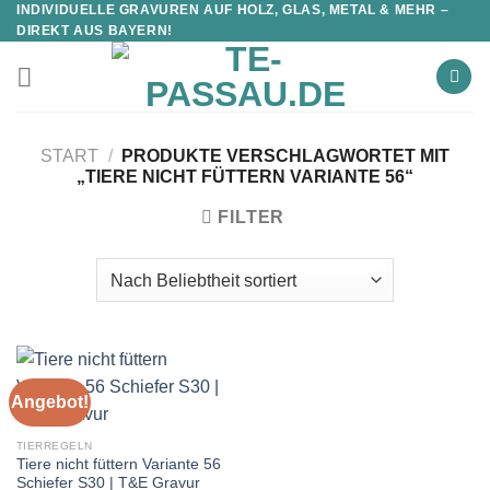
INDIVIDUELLE GRAVUREN AUF HOLZ, GLAS, METAL & MEHR –
DIREKT AUS BAYERN!
START
/
PRODUKTE VERSCHLAGWORTET MIT
„TIERE NICHT FÜTTERN VARIANTE 56“
FILTER
Angebot!
TIERREGELN
Tiere nicht füttern Variante 56
Schiefer S30 | T&E Gravur