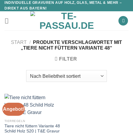
INDIVIDUELLE GRAVUREN AUF HOLZ, GLAS, METAL & MEHR –
DIREKT AUS BAYERN!
START
/
PRODUKTE VERSCHLAGWORTET MIT
„TIERE NICHT FÜTTERN VARIANTE 48“
FILTER
Angebot!
TIERREGELN
Tiere nicht füttern Variante 48
Schild Holz S20 | T&E Gravur