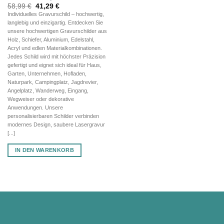
Ursprünglicher
Aktueller
58,99
€
41,29
€
Preis
Preis
Individuelles Gravurschild – hochwertig,
war:
ist:
langlebig und einzigartig. Entdecken Sie
58,99 €
41,29 €.
unsere hochwertigen Gravurschilder aus
Holz, Schiefer, Aluminium, Edelstahl,
Acryl und edlen Materialkombinationen.
Jedes Schild wird mit höchster Präzision
gefertigt und eignet sich ideal für Haus,
Garten, Unternehmen, Hofladen,
Naturpark, Campingplatz, Jagdrevier,
Angelplatz, Wanderweg, Eingang,
Wegweiser oder dekorative
Anwendungen. Unsere
personalisierbaren Schilder verbinden
modernes Design, saubere Lasergravur
[...]
IN DEN WARENKORB