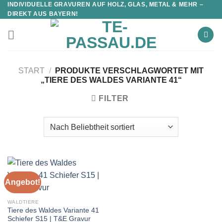
INDIVIDUELLE GRAVUREN AUF HOLZ, GLAS, METAL & MEHR –
DIREKT AUS BAYERN!
START
/
PRODUKTE VERSCHLAGWORTET MIT
„TIERE DES WALDES VARIANTE 41“
FILTER
Angebot!
WALDTIERE
Tiere des Waldes Variante 41
Schiefer S15 | T&E Gravur