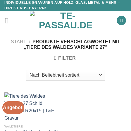
INDIVIDUELLE GRAVUREN AUF HOLZ, GLAS, METAL & MEHR –
DIREKT AUS BAYERN!
START
/
PRODUKTE VERSCHLAGWORTET MIT
„TIERE DES WALDES VARIANTE 27“
FILTER
Angebot!
WALDTIERE