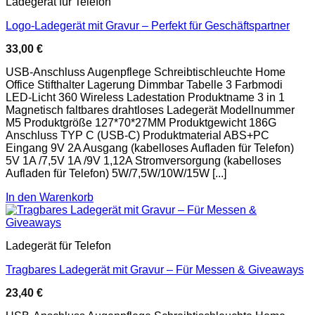
Ladegerät für Telefon
Logo-Ladegerät mit Gravur – Perfekt für Geschäftspartner
33,00
€
USB-Anschluss Augenpflege Schreibtischleuchte Home
Office Stifthalter Lagerung Dimmbar Tabelle 3 Farbmodi
LED-Licht 360 Wireless Ladestation Produktname 3 in 1
Magnetisch faltbares drahtloses Ladegerät Modellnummer
M5 Produktgröße 127*70*27MM Produktgewicht 186G
Anschluss TYP C (USB-C) Produktmaterial ABS+PC
Eingang 9V 2A Ausgang (kabelloses Aufladen für Telefon)
5V 1A /7,5V 1A /9V 1,12A Stromversorgung (kabelloses
Aufladen für Telefon) 5W/7,5W/10W/15W [...]
In den Warenkorb
Ladegerät für Telefon
Tragbares Ladegerät mit Gravur – Für Messen & Giveaways
23,40
€