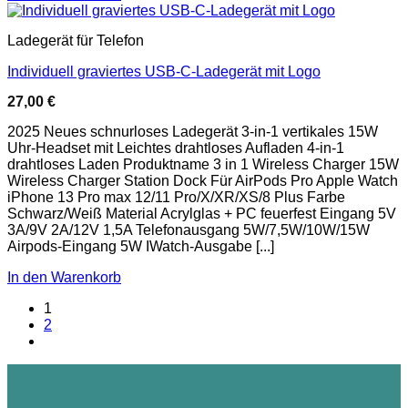
Ladegerät für Telefon
Individuell graviertes USB-C-Ladegerät mit Logo
27,00
€
2025 Neues schnurloses Ladegerät 3-in-1 vertikales 15W
Uhr-Headset mit Leichtes drahtloses Aufladen 4-in-1
drahtloses Laden Produktname 3 in 1 Wireless Charger 15W
Wireless Charger Station Dock Für AirPods Pro Apple Watch
iPhone 13 Pro max 12/11 Pro/X/XR/XS/8 Plus Farbe
Schwarz/Weiß Material Acrylglas + PC feuerfest Eingang 5V
3A/9V 2A/12V 1,5A Telefonausgang 5W/7,5W/10W/15W
Airpods-Eingang 5W IWatch-Ausgabe [...]
In den Warenkorb
1
2