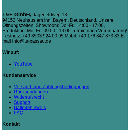
T&E GmbH,
Jägerfeldweg 18
94152 Neuhaus am Inn, Bayern, Deutschland, Unsere
Öffnungszeiten: Showroom: Do.-Fr.: 14:00 - 17:00,
Produktion: Mo.-Fr.: 09:00 - 13:00 Termin nach Vereinbarung!
Festnetz: +49 8503 924 00 95
Mobil: +49 176 847 873 83
E-
mail info@te-passau.de
Wir auf:
YouTube
Kundenservice
Versand- und Zahlungsbedingungen
Rücksendungen
Widerrufsrecht
Support
Batteriehinweis
FAQ
Kontakt