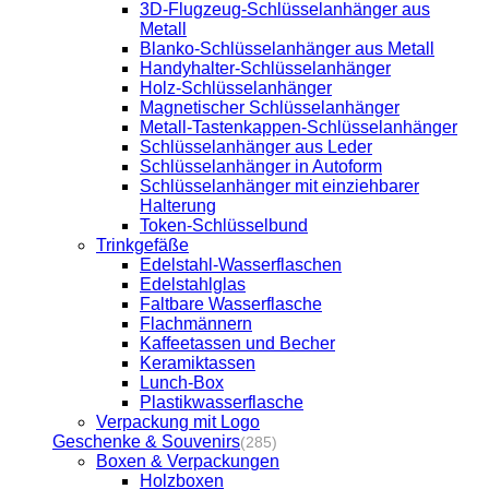
3D-Flugzeug-Schlüsselanhänger aus
Metall
Blanko-Schlüsselanhänger aus Metall
Handyhalter-Schlüsselanhänger
Holz-Schlüsselanhänger
Magnetischer Schlüsselanhänger
Metall-Tastenkappen-Schlüsselanhänger
Schlüsselanhänger aus Leder
Schlüsselanhänger in Autoform
Schlüsselanhänger mit einziehbarer
Halterung
Token-Schlüsselbund
Trinkgefäße
Edelstahl-Wasserflaschen
Edelstahlglas
Faltbare Wasserflasche
Flachmännern
Kaffeetassen und Becher
Keramiktassen
Lunch-Box
Plastikwasserflasche
Verpackung mit Logo
Geschenke & Souvenirs
(285)
Boxen & Verpackungen
Holzboxen