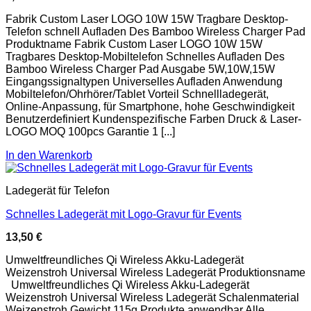
Fabrik Custom Laser LOGO 10W 15W Tragbare Desktop-
Telefon schnell Aufladen Des Bamboo Wireless Charger Pad
Produktname Fabrik Custom Laser LOGO 10W 15W
Tragbares Desktop-Mobiltelefon Schnelles Aufladen Des
Bamboo Wireless Charger Pad Ausgabe 5W,10W,15W
Eingangssignaltypen Universelles Aufladen Anwendung
Mobiltelefon/Ohrhörer/Tablet Vorteil Schnellladegerät,
Online-Anpassung, für Smartphone, hohe Geschwindigkeit
Benutzerdefiniert Kundenspezifische Farben Druck & Laser-
LOGO MOQ 100pcs Garantie 1 [...]
In den Warenkorb
Ladegerät für Telefon
Schnelles Ladegerät mit Logo-Gravur für Events
13,50
€
Umweltfreundliches Qi Wireless Akku-Ladegerät
Weizenstroh Universal Wireless Ladegerät Produktionsname
Umweltfreundliches Qi Wireless Akku-Ladegerät
Weizenstroh Universal Wireless Ladegerät Schalenmaterial
Weizenstroh Gewicht 115g Produkte anwendbar Alle