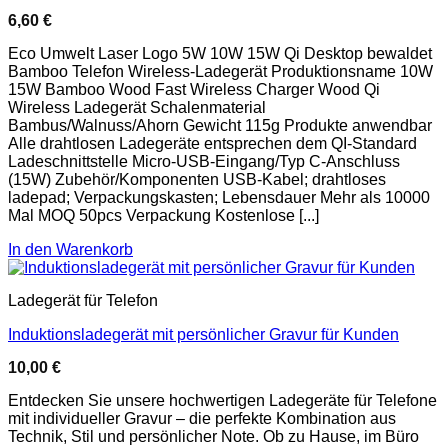
6,60
€
Eco Umwelt Laser Logo 5W 10W 15W Qi Desktop bewaldet
Bamboo Telefon Wireless-Ladegerät Produktionsname 10W
15W Bamboo Wood Fast Wireless Charger Wood Qi
Wireless Ladegerät Schalenmaterial
Bambus/Walnuss/Ahorn Gewicht 115g Produkte anwendbar
Alle drahtlosen Ladegeräte entsprechen dem QI-Standard
Ladeschnittstelle Micro-USB-Eingang/Typ C-Anschluss
(15W) Zubehör/Komponenten USB-Kabel; drahtloses
ladepad; Verpackungskasten; Lebensdauer Mehr als 10000
Mal MOQ 50pcs Verpackung Kostenlose [...]
In den Warenkorb
Ladegerät für Telefon
Induktionsladegerät mit persönlicher Gravur für Kunden
10,00
€
Entdecken Sie unsere hochwertigen Ladegeräte für Telefone
mit individueller Gravur – die perfekte Kombination aus
Technik, Stil und persönlicher Note. Ob zu Hause, im Büro