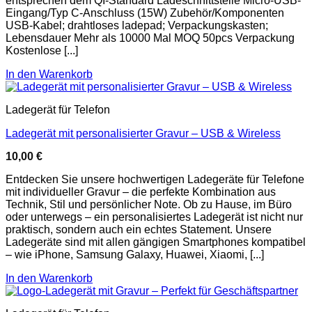
entsprechen dem QI-Standard Ladeschnittstelle Micro-USB-
Eingang/Typ C-Anschluss (15W) Zubehör/Komponenten
USB-Kabel; drahtloses ladepad; Verpackungskasten;
Lebensdauer Mehr als 10000 Mal MOQ 50pcs Verpackung
Kostenlose [...]
In den Warenkorb
Ladegerät für Telefon
Ladegerät mit personalisierter Gravur – USB & Wireless
10,00
€
Entdecken Sie unsere hochwertigen Ladegeräte für Telefone
mit individueller Gravur – die perfekte Kombination aus
Technik, Stil und persönlicher Note. Ob zu Hause, im Büro
oder unterwegs – ein personalisiertes Ladegerät ist nicht nur
praktisch, sondern auch ein echtes Statement. Unsere
Ladegeräte sind mit allen gängigen Smartphones kompatibel
– wie iPhone, Samsung Galaxy, Huawei, Xiaomi, [...]
In den Warenkorb