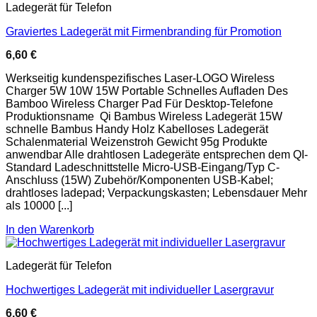
Ladegerät für Telefon
Graviertes Ladegerät mit Firmenbranding für Promotion
6,60
€
Werkseitig kundenspezifisches Laser-LOGO Wireless
Charger 5W 10W 15W Portable Schnelles Aufladen Des
Bamboo Wireless Charger Pad Für Desktop-Telefone
Produktionsname Qi Bambus Wireless Ladegerät 15W
schnelle Bambus Handy Holz Kabelloses Ladegerät
Schalenmaterial Weizenstroh Gewicht 95g Produkte
anwendbar Alle drahtlosen Ladegeräte entsprechen dem QI-
Standard Ladeschnittstelle Micro-USB-Eingang/Typ C-
Anschluss (15W) Zubehör/Komponenten USB-Kabel;
drahtloses ladepad; Verpackungskasten; Lebensdauer Mehr
als 10000 [...]
In den Warenkorb
Ladegerät für Telefon
Hochwertiges Ladegerät mit individueller Lasergravur
6,60
€