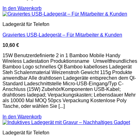
In den Warenkorb
Ladegerät für Telefon
Graviertes USB-Ladegerät – Für Mitarbeiter & Kunden
10,60
€
15W Benutzerdefinierte 2 in 1 Bamboo Mobile Handy
Wireless Ladestation Produktionsname Umweltfreundliches
Bamboo Logo schnelles QI Bamboo kabelloses Ladegerät
Steh Schalenmaterial Weizenstroh Gewicht 115g Produkte
anwendbar Alle drahtlosen Ladegeräte entsprechen dem QI-
Standard Ladeschnittstelle Micro-USB-Eingang/Typ C-
Anschluss (15W) Zubehör/Komponenten USB-Kabel;
drahtloses ladepad; Verpackungskasten; Lebensdauer Mehr
als 10000 Mal MOQ 50pcs Verpackung Kostenlose Poly
Tasche, oder wählen Sie [...]
In den Warenkorb
Ladegerät für Telefon