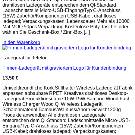
drahtlosen Ladegeräte entsprechen dem QI-Standard
Ladeschnittstelle Micro-USB-Eingang/Typ C-Anschluss
(15W) Zubehör/Komponenten USB-Kabel; drahtloses
ladepad; Verpackungskasten; Lebensdauer Mehr als 10000
Mal MOQ 50pcs Verpackung Kostenlose Poly Tasche, oder
wählen Sie Geschenk-Box / Zinn-Box [...]
In den Warenkorb
Ladegerät für Telefon
Firmen-Ladegerät mit graviertem Logo für Kundenbindung
13,50
€
Umweltfreundliche Kork Stifthalter Wireless Ladegerät Fabrik
anpassen abbaubare RPET Kreatives drahtloses Desktop-
Ladegerät Produktionsname 10W 15W Bamboo Wood Fast
Wireless Charger Wood Qi Wireless Ladegerät
Schalenmaterial Bambus/Walnuss/Ahorn Gewicht 200g
Produkte anwendbar Alle drahtlosen Ladegeräte
entsprechen dem QI-Standard Ladeschnittstelle Micro-USB-
Eingang/Typ C-Anschluss (15W) Zubehör/Komponenten
USB-Kabel; drahtloses ladepad; Verpackungskasten;