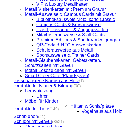
VIP & Luxury Metallkarten
Metall Visitenkarten mit Premium Gravur
Metall-Ausweise & Campus Cards mit Gravur
Bibliotheksausweis Metallkarte Classic
Campus Cards & Kursausweise
Event-, Besucher- & Zugangskarten
Mitarbeiterausweise & Staff Cards
Premium Editions & Sonderanfertigungen
QR-Code & NFC Ausweiskarten
Schülerausweise aus Metall
Sportausweise & Trainer Cards
Metall-Glaubenskarten, Gebetskarten,
Schutzkarten mit Gravur
Metall-Lesezeichen mit Gravur
Smart Order Card (Pfandsysten)
Personalisierte Namen aus Holz
(1)
Produkte für Kinder & Bildung
(90)
Lernspielzeug
Uhren
Möbel für Kinder
Hütten & Schlafplätze
Produkte für Tiere
(149)
Vogelhaus aus Holz
Schablonen
(21)
Schilder mit Gravur
(3521)
Aluminiumschilder