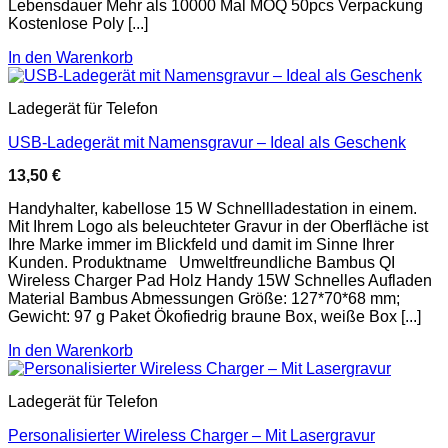
Lebensdauer Mehr als 10000 Mal MOQ 50pcs Verpackung
Kostenlose Poly [...]
In den Warenkorb
Ladegerät für Telefon
USB-Ladegerät mit Namensgravur – Ideal als Geschenk
13,50
€
Handyhalter, kabellose 15 W Schnellladestation in einem.
Mit Ihrem Logo als beleuchteter Gravur in der Oberfläche ist
Ihre Marke immer im Blickfeld und damit im Sinne Ihrer
Kunden. Produktname Umweltfreundliche Bambus QI
Wireless Charger Pad Holz Handy 15W Schnelles Aufladen
Material Bambus Abmessungen Größe: 127*70*68 mm;
Gewicht: 97 g Paket Ökofiedrig braune Box, weiße Box [...]
In den Warenkorb
Ladegerät für Telefon
Personalisierter Wireless Charger – Mit Lasergravur