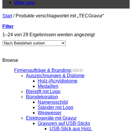
Über uns
Start
/
Produkte verschlagwortet mit „TECGravur“
Filter
1–24 von 29 Ergebnissen werden angezeigt
Browse
Firmenaufträge & Branding
(3859)
Auszeichnungen & Diplome
Holz-/Acryldiplome
Medaillen
Bleistift mit Logo
Bürodekoration
Namensschild
Ständer mit Logo
Wegweiser
Elektrogeräte mit Gravur
Gravuren auf USB-Sticks
USB-Stick aus Holz.