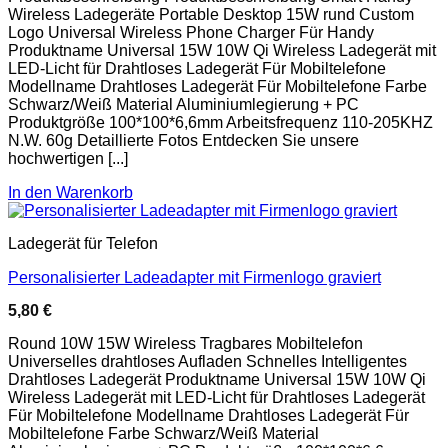
Wireless Ladegeräte Portable Desktop 15W rund Custom
Logo Universal Wireless Phone Charger Für Handy
Produktname Universal 15W 10W Qi Wireless Ladegerät mit
LED-Licht für Drahtloses Ladegerät Für Mobiltelefone
Modellname Drahtloses Ladegerät Für Mobiltelefone Farbe
Schwarz/Weiß Material Aluminiumlegierung + PC
Produktgröße 100*100*6,6mm Arbeitsfrequenz 110-205KHZ
N.W. 60g Detaillierte Fotos Entdecken Sie unsere
hochwertigen [...]
In den Warenkorb
Ladegerät für Telefon
Personalisierter Ladeadapter mit Firmenlogo graviert
5,80
€
Round 10W 15W Wireless Tragbares Mobiltelefon
Universelles drahtloses Aufladen Schnelles Intelligentes
Drahtloses Ladegerät Produktname Universal 15W 10W Qi
Wireless Ladegerät mit LED-Licht für Drahtloses Ladegerät
Für Mobiltelefone Modellname Drahtloses Ladegerät Für
Mobiltelefone Farbe Schwarz/Weiß Material