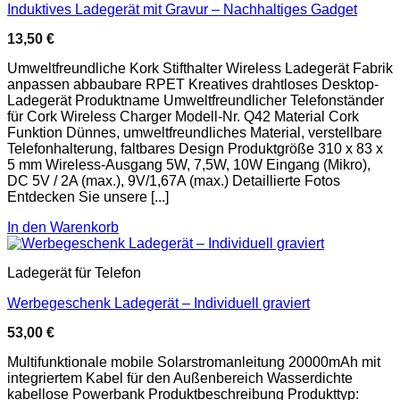
Induktives Ladegerät mit Gravur – Nachhaltiges Gadget
13,50
€
Umweltfreundliche Kork Stifthalter Wireless Ladegerät Fabrik
anpassen abbaubare RPET Kreatives drahtloses Desktop-
Ladegerät Produktname Umweltfreundlicher Telefonständer
für Cork Wireless Charger Modell-Nr. Q42 Material Cork
Funktion Dünnes, umweltfreundliches Material, verstellbare
Telefonhalterung, faltbares Design Produktgröße 310 x 83 x
5 mm Wireless-Ausgang 5W, 7,5W, 10W Eingang (Mikro),
DC 5V / 2A (max.), 9V/1,67A (max.) Detaillierte Fotos
Entdecken Sie unsere [...]
In den Warenkorb
Ladegerät für Telefon
Werbegeschenk Ladegerät – Individuell graviert
53,00
€
Multifunktionale mobile Solarstromanleitung 20000mAh mit
integriertem Kabel für den Außenbereich Wasserdichte
kabellose Powerbank Produktbeschreibung Produkttyp: