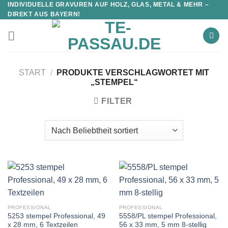
INDIVIDUELLE GRAVUREN AUF HOLZ, GLAS, METAL & MEHR –
DIREKT AUS BAYERN!
START
/
PRODUKTE VERSCHLAGWORTET MIT
„STEMPEL“
FILTER
PROFESSIONAL
PROFESSIONAL
5253 stempel Professional, 49
5558/PL stempel Professional,
x 28 mm, 6 Textzeilen
56 x 33 mm, 5 mm 8-stellig