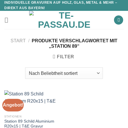
INDIVIDUELLE GRAVUREN AUF HOLZ, GLAS, METAL & MEHR –
DIREKT AUS BAYERN!
START
/
PRODUKTE VERSCHLAGWORTET MIT
„STATION 89“
FILTER
Angebot!
STATIONEN
Station 89 Schild Aluminium
R20x15 | T&E Gravur