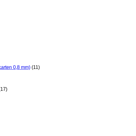
karten 0,8 mm)
(11)
(17)