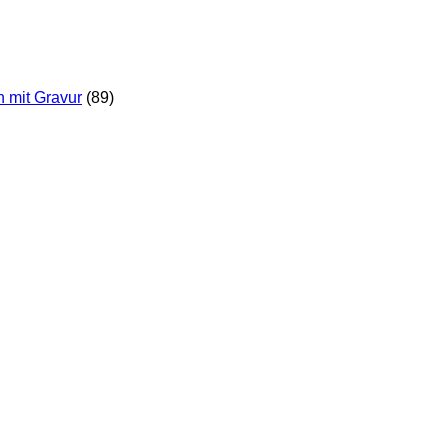
n mit Gravur
(89)