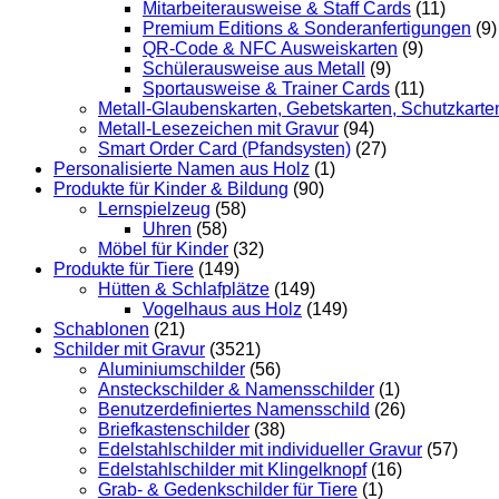
Mitarbeiterausweise & Staff Cards
(11)
Premium Editions & Sonderanfertigungen
(9)
QR-Code & NFC Ausweiskarten
(9)
Schülerausweise aus Metall
(9)
Sportausweise & Trainer Cards
(11)
Metall-Glaubenskarten, Gebetskarten, Schutzkarte
Metall-Lesezeichen mit Gravur
(94)
Smart Order Card (Pfandsysten)
(27)
Personalisierte Namen aus Holz
(1)
Produkte für Kinder & Bildung
(90)
Lernspielzeug
(58)
Uhren
(58)
Möbel für Kinder
(32)
Produkte für Tiere
(149)
Hütten & Schlafplätze
(149)
Vogelhaus aus Holz
(149)
Schablonen
(21)
Schilder mit Gravur
(3521)
Aluminiumschilder
(56)
Ansteckschilder & Namensschilder
(1)
Benutzerdefiniertes Namensschild
(26)
Briefkastenschilder
(38)
Edelstahlschilder mit individueller Gravur
(57)
Edelstahlschilder mit Klingelknopf
(16)
Grab- & Gedenkschilder für Tiere
(1)