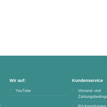
Wir auf:
Kundenservice
YouTube
Versand- und
Zahlungsbeding
-
Rücksendungen