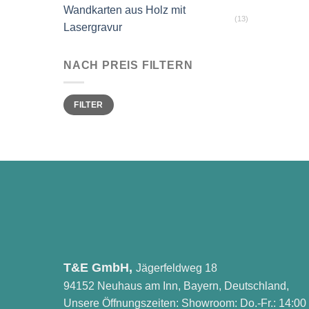
Wandkarten aus Holz mit
(13)
Lasergravur
NACH PREIS FILTERN
Min.
Max.
FILTER
Preis
Preis
T&E GmbH,
Jägerfeldweg 18
94152 Neuhaus am Inn, Bayern, Deutschland,
Unsere Öffnungszeiten: Showroom: Do.-Fr.: 14:00 