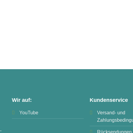
Wir auf:
Kundenservice
YouTube
Versand- und
Zahlungsbeding
-
Rücksendungen