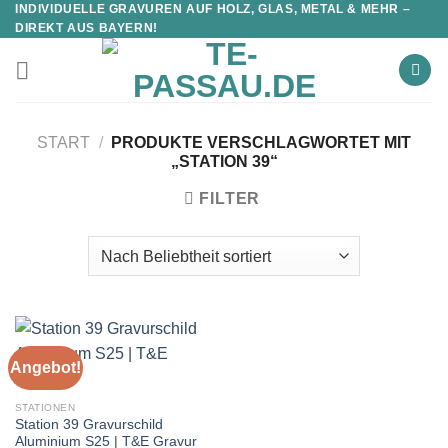
INDIVIDUELLE GRAVUREN AUF HOLZ, GLAS, METAL & MEHR –
DIREKT AUS BAYERN!
START
/
PRODUKTE VERSCHLAGWORTET MIT
„STATION 39“
FILTER
Angebot!
STATIONEN
Station 39 Gravurschild
Aluminium S25 | T&E Gravur