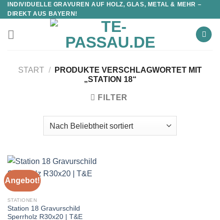
INDIVIDUELLE GRAVUREN AUF HOLZ, GLAS, METAL & MEHR –
DIREKT AUS BAYERN!
START
/
PRODUKTE VERSCHLAGWORTET MIT
„STATION 18“
FILTER
Angebot!
STATIONEN
Station 18 Gravurschild
Sperrholz R30x20 | T&E