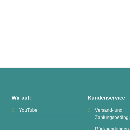
Wir auf:
Kundenservice
YouTube
Versand- und
Zahlungsbeding
-
Rücksendungen