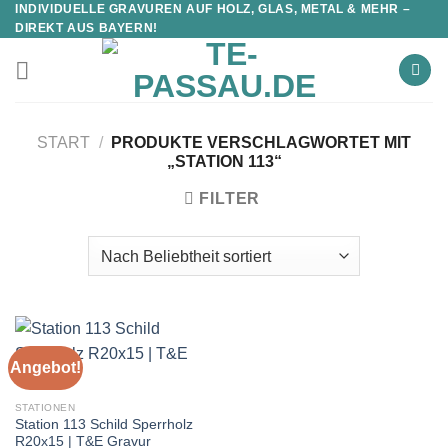
INDIVIDUELLE GRAVUREN AUF HOLZ, GLAS, METAL & MEHR –
DIREKT AUS BAYERN!
START
/
PRODUKTE VERSCHLAGWORTET MIT
„STATION 113“
FILTER
Angebot!
STATIONEN
Station 113 Schild Sperrholz
R20x15 | T&E Gravur