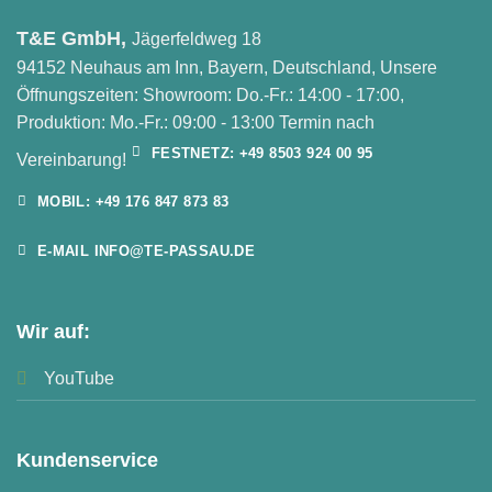
T&E GmbH,
Jägerfeldweg 18
94152 Neuhaus am Inn, Bayern, Deutschland, Unsere
Öffnungszeiten: Showroom: Do.-Fr.: 14:00 - 17:00,
Produktion: Mo.-Fr.: 09:00 - 13:00 Termin nach
FESTNETZ: +49 8503 924 00 95
Vereinbarung!
MOBIL: +49 176 847 873 83
E-MAIL INFO@TE-PASSAU.DE
Wir auf:
YouTube
Kundenservice