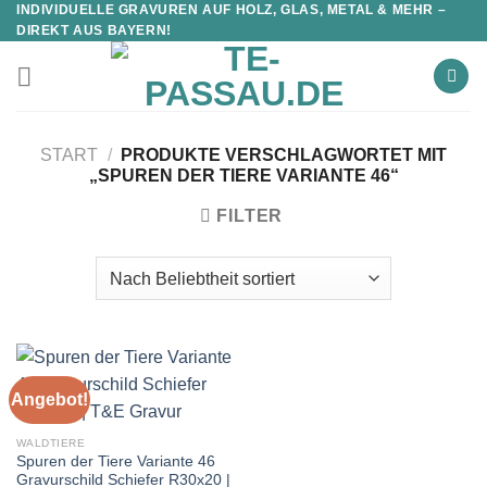
INDIVIDUELLE GRAVUREN AUF HOLZ, GLAS, METAL & MEHR –
DIREKT AUS BAYERN!
START
/
PRODUKTE VERSCHLAGWORTET MIT
„SPUREN DER TIERE VARIANTE 46“
FILTER
Angebot!
WALDTIERE
Spuren der Tiere Variante 46
Gravurschild Schiefer R30x20 |