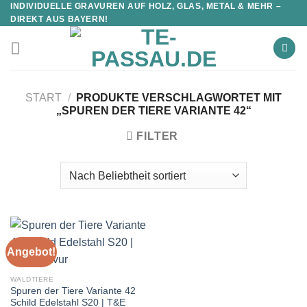
INDIVIDUELLE GRAVUREN AUF HOLZ, GLAS, METAL & MEHR –
DIREKT AUS BAYERN!
START
/
PRODUKTE VERSCHLAGWORTET MIT
„SPUREN DER TIERE VARIANTE 42“
FILTER
Angebot!
WALDTIERE
Spuren der Tiere Variante 42
Schild Edelstahl S20 | T&E