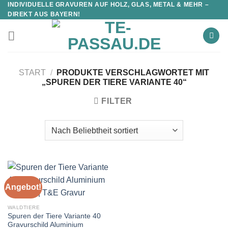
INDIVIDUELLE GRAVUREN AUF HOLZ, GLAS, METAL & MEHR –
DIREKT AUS BAYERN!
START
/
PRODUKTE VERSCHLAGWORTET MIT
„SPUREN DER TIERE VARIANTE 40“
FILTER
Angebot!
WALDTIERE
Spuren der Tiere Variante 40
Gravurschild Aluminium