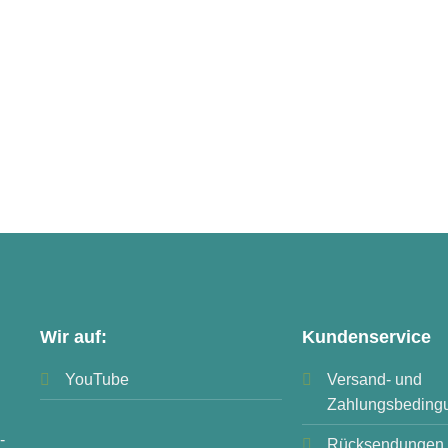
Wir auf:
Kundenservice
YouTube
Versand- und
Zahlungsbeding
-
Rücksendungen