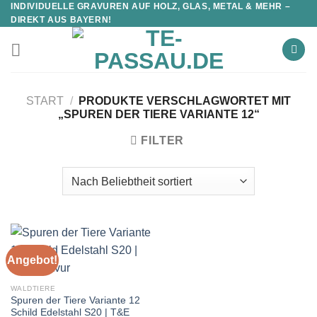
INDIVIDUELLE GRAVUREN AUF HOLZ, GLAS, METAL & MEHR –
DIREKT AUS BAYERN!
START
/
PRODUKTE VERSCHLAGWORTET MIT
„SPUREN DER TIERE VARIANTE 12“
FILTER
Angebot!
WALDTIERE
Spuren der Tiere Variante 12
Schild Edelstahl S20 | T&E