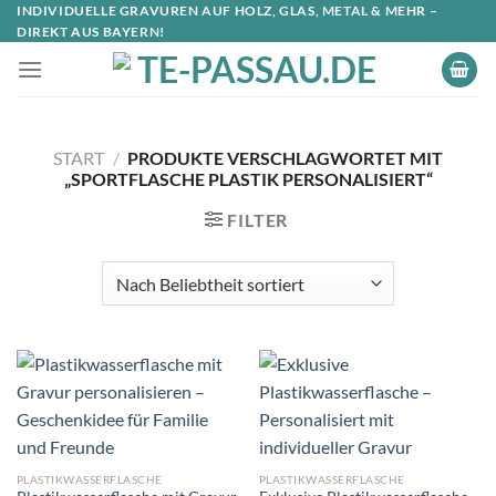
INDIVIDUELLE GRAVUREN AUF HOLZ, GLAS, METAL & MEHR –
DIREKT AUS BAYERN!
START
/
PRODUKTE VERSCHLAGWORTET MIT
„SPORTFLASCHE PLASTIK PERSONALISIERT“
FILTER
PLASTIKWASSERFLASCHE
PLASTIKWASSERFLASCHE