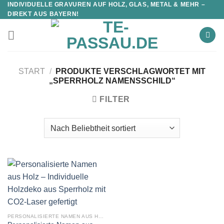
INDIVIDUELLE GRAVUREN AUF HOLZ, GLAS, METAL & MEHR –
DIREKT AUS BAYERN!
START
/
PRODUKTE VERSCHLAGWORTET MIT
„SPERRHOLZ NAMENSSCHILD“
FILTER
PERSONALISIERTE NAMEN AUS HOLZ