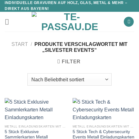
INDIVIDUELLE GRAVUREN AUF HOLZ, GLAS, METAL & MEHR –
DIREKT AUS BAYERN!
START
/
PRODUKTE VERSCHLAGWORTET MIT
„SILVESTER EVENTS“
FILTER
METALL EINLADUNGSKARTEN MIT GRAVUR
METALL EINLADUNGSKARTEN MIT GRAVUR
5 Stück Exklusive
5 Stück Tech & Cybersecurity
Sammlerkarten Metall
Events Metall Einladungskarten