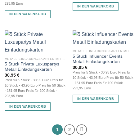
293,95 Euro
IN DEN WARENKORB
IN DEN WARENKORB
METALL EINLADUNGSKARTEN MIT GRAVUR
5 Stück Influencer Events
METALL EINLADUNGSKARTEN MIT GRAVUR
Metall Einladungskarten
5 Stück Private Luxuspartys
30,95
€
Metall Einladungskarten
Preis für 5 Stück - 30,95 Euro Preis für
30,95
€
10 Stück - 43,95 Euro Preis für 50 Stück
Preis für 5 Stück - 30,95 Euro Preis für
- 151,95 Euro Preis für 100 Stück -
10 Stück - 43,95 Euro Preis für 50 Stück
293,95 Euro
- 151,95 Euro Preis für 100 Stück -
293,95 Euro
IN DEN WARENKORB
IN DEN WARENKORB
1
2