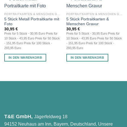
PORTRAITKARTEN & MENSCHEN GRAVUR
PORTRAITKARTEN & MENSCHEN GRAVUR
5 Stück Metall Portraitkarte mit
5 Stück Portraitkarten &
Foto
Menschen Gravur
30,95
€
30,95
€
Preis für 5 Stück - 30,95 Euro Preis für
Preis für 5 Stück - 30,95 Euro Preis für
10 Stück - 43,95 Euro Preis für 50 Stück
10 Stück - 43,95 Euro Preis für 50 Stück
- 151,95 Euro Preis für 100 Stück -
- 151,95 Euro Preis für 100 Stück -
293,95 Euro
293,95 Euro
IN DEN WARENKORB
IN DEN WARENKORB
T&E GmbH,
Jägerfeldweg 18
94152 Neuhaus am Inn, Bayern, Deutschland, Unsere