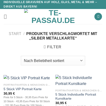
INDIVIDUELLE GRAVUREN AUF HOLZ, GLAS, METAL & MEHR –
DIREKT AUS BAYERN!
START
/
PRODUKTE VERSCHLAGWORTET MIT
„SILBER METALLKARTE“
FILTER
PORTRAITKARTEN & MENSCHEN GRAVUR
5 Stück VIP Portrait Karte
PORTRAITKARTEN & MENSCHEN GRAVUR
30,95
€
5 Stück Individuelle Portrait
Preis für 5 Stück - 30,95 Euro Preis für
Kunstkarte
10 Stück - 43,95 Euro Preis für 50 Stück
30,95
€
- 151,95 Euro Preis für 100 Stück -