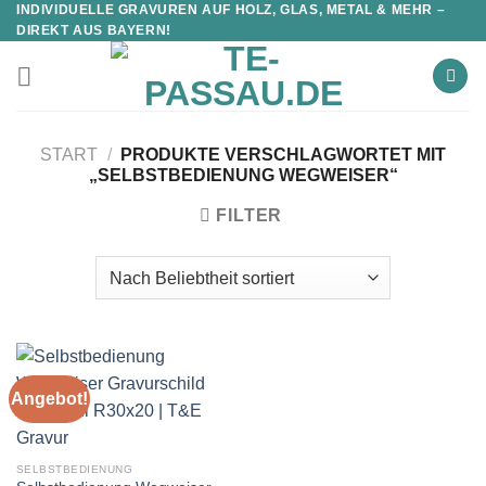
INDIVIDUELLE GRAVUREN AUF HOLZ, GLAS, METAL & MEHR –
DIREKT AUS BAYERN!
START
/
PRODUKTE VERSCHLAGWORTET MIT
„SELBSTBEDIENUNG WEGWEISER“
FILTER
Angebot!
SELBSTBEDIENUNG