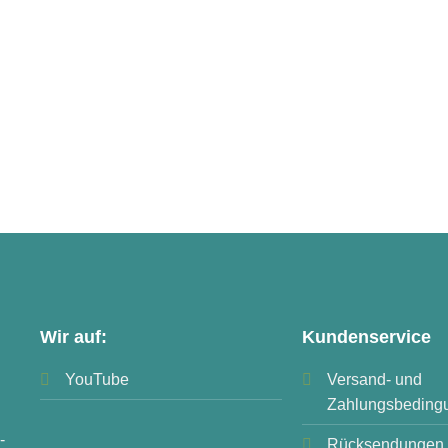
Wir auf:
Kundenservice
YouTube
Versand- und
Zahlungsbeding
-
Rücksendungen