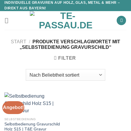
INDIVIDUELLE GRAVUREN AUF HOLZ, GLAS, METAL & MEHR –
DIREKT AUS BAYERN!
START
/
PRODUKTE VERSCHLAGWORTET MIT
„SELBSTBEDIENUNG GRAVURSCHILD“
FILTER
Angebot!
SELBSTBEDIENUNG
Selbstbedienung Gravurschild
Holz S15 | T&E Gravur