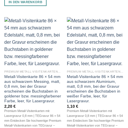
IN DEN WARENKORB
PREMIUM METALL-VISITENKARTEN (BLANKO METALLKARTEN 0,8 MM)
PREMIUM METALL-VISITENKARTEN (BLANKO METALLKARTEN 0,8 MM)
Metall-Visitenkarte 86 × 54 mm
Metall-Visitenkarte 86 × 54 mm
aus schwarzem Messing, matt,
aus schwarzem Aluminium,
0,8 mm, bei der Gravur
matt, 0,8 mm, bei der Gravur
erscheinen die Buchstaben in
erscheinen die Buchstaben in
goldener bzw. messingfarbener
weißer Farbe, leer, für
Farbe, leer, für Lasergravur.
Lasergravur.
2,20
€
1,10
€
Premium Metall-Visitenkarten mit
Premium Metall-Visitenkarten mit
Lasergravur 0,8 mm | TEGravur 86 × 54
Lasergravur 0,8 mm | TEGravur 86 × 54
mm Entdecken Sie hochwertige Premium
mm Entdecken Sie hochwertige Premium
Metall-Visitenkarten von TEGravur –
Metall-Visitenkarten von TEGravur –