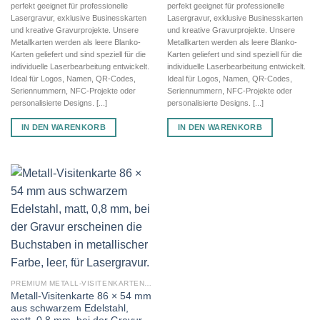
perfekt geeignet für professionelle
perfekt geeignet für professionelle
Lasergravur, exklusive Businesskarten
Lasergravur, exklusive Businesskarten
und kreative Gravurprojekte. Unsere
und kreative Gravurprojekte. Unsere
Metallkarten werden als leere Blanko-
Metallkarten werden als leere Blanko-
Karten geliefert und sind speziell für die
Karten geliefert und sind speziell für die
individuelle Laserbearbeitung entwickelt.
individuelle Laserbearbeitung entwickelt.
Ideal für Logos, Namen, QR-Codes,
Ideal für Logos, Namen, QR-Codes,
Seriennummern, NFC-Projekte oder
Seriennummern, NFC-Projekte oder
personalisierte Designs. [...]
personalisierte Designs. [...]
IN DEN WARENKORB
IN DEN WARENKORB
PREMIUM METALL-VISITENKARTEN (BLANKO METALLKARTEN 0,8 MM)
Metall-Visitenkarte 86 × 54 mm
aus schwarzem Edelstahl,