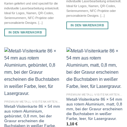
individuelle Laserbearbeitung entwickelt.
Karten geliefert und sind speziell für die
Ideal für Logos, Namen, QR-Codes,
individuelle Laserbearbeitung entwickelt.
Seriennummern, NFC-Projekte oder
Ideal für Logos, Namen, QR-Codes,
personalisierte Designs. [...]
Seriennummern, NFC-Projekte oder
personalisierte Designs. [...]
IN DEN WARENKORB
IN DEN WARENKORB
PREMIUM METALL-VISITENKARTEN (BLANKO METALLKARTEN 0,8 MM)
Metall-Visitenkarte 86 × 54 mm
PREMIUM METALL-VISITENKARTEN (BLANKO METALLKARTEN 0,8 MM)
aus rotem Aluminium, matt, 0,8
Metall-Visitenkarte 86 × 54 mm
mm, bei der Gravur erscheinen
aus rotem Aluminium,
die Buchstaben in weißer
gebürstet, 0,8 mm, bei der
Farbe, leer, für Lasergravur.
Gravur erscheinen die
1,10
€
Buchstaben in weißer Farbe,