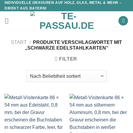
INDIVIDUELLE GRAVUREN AUF HOLZ, GLAS, METAL & MEHR –
DIREKT AUS BAYERN!
START
/
PRODUKTE VERSCHLAGWORTET MIT
„SCHWARZE EDELSTAHLKARTEN“
FILTER