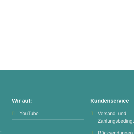
Wir auf:
Kundenservice
YouTube
Versand- und
Zahlungsbeding
-
Rücksendungen