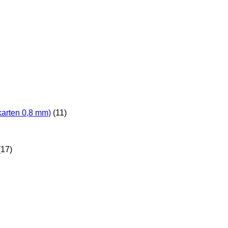
karten 0,8 mm)
(11)
(17)