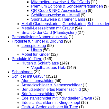
Mitarbeiterausweise & Staff Cards
(11)
Premium Editions & Sonderanfertigungen
(9)
QR-Code & NFC Ausweiskarten
(9)
Schülerausweise aus Metall
(9)
Sportausweise & Trainer Cards
(11)
Metall-Glaubenskarten, Gebetskarten, Schutzkarte
Metall-Lesezeichen mit Gravur
(94)
Smart Order Card (Pfandsysten)
(27)
Personalisierte Namen aus Holz
(1)
Produkte für Kinder & Bildung
(90)
Lernspielzeug
(58)
Uhren
(58)
Möbel für Kinder
(32)
Produkte für Tiere
(149)
Hütten & Schlafplätze
(149)
Vogelhaus aus Holz
(149)
Schablonen
(21)
Schilder mit Gravur
(3521)
Aluminiumschilder
(56)
Ansteckschilder & Namensschilder
(1)
Benutzerdefiniertes Namensschild
(26)
Briefkastenschilder
(38)
Edelstahlschilder mit individueller Gravur
(57)
Edelstahlschilder mit Klingelknopf
(16)
Grab- & Gedenkschilder für Tiere
(1)