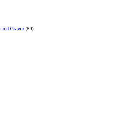
n mit Gravur
(89)