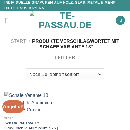
INDIVIDUELLE GRAVUREN AUF HOLZ, GLAS, METAL & MEHR –
DIREKT AUS BAYERN!
START
/
PRODUKTE VERSCHLAGWORTET MIT
„SCHAFE VARIANTE 18“
FILTER
Angebot!
TIERE
Schafe Variante 18
Gravurschild Aluminium S25 |