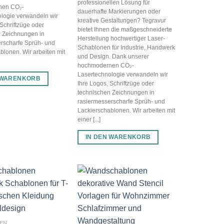
professionellen Lösung für
nen CO₂-
dauerhafte Markierungen oder
logie verwandeln wir
kreative Gestaltungen? Tegravur
 Schriftzüge oder
bietet Ihnen die maßgeschneiderte
 Zeichnungen in
Herstellung hochwertiger Laser-
rscharfe Sprüh- und
Schablonen für Industrie, Handwerk
blonen. Wir arbeiten mit
und Design. Dank unserer
hochmodernen CO₂-
Lasertechnologie verwandeln wir
 WARENKORB
Ihre Logos, Schriftzüge oder
technischen Zeichnungen in
rasiermesserscharfe Sprüh- und
Lackierschablonen. Wir arbeiten mit
einer [...]
IN DEN WARENKORB
EN