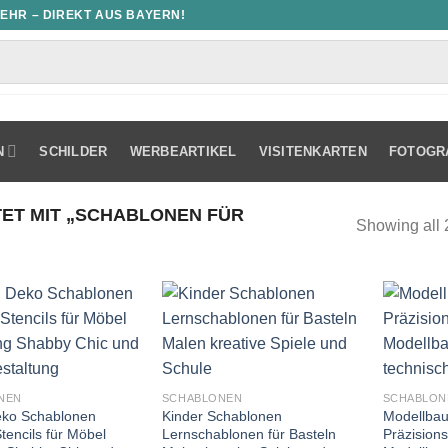
MEHR – DIREKT AUS BAYERN!
N
SCHILDER
WERBEARTIKEL
VISITENKARTEN
FOTOGR
T MIT „SCHABLONEN FÜR
Showing all 
NEN
SCHABLONEN
SCHABLON
eko Schablonen
Kinder Schablonen
Modellbau
tencils für Möbel
Lernschablonen für Basteln
Präzisions