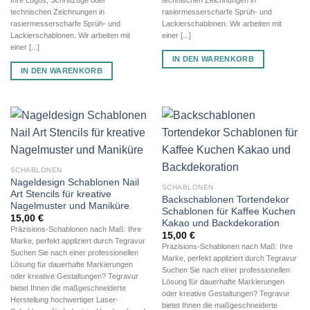
technischen Zeichnungen in
rasiermesserscharfe Sprüh- und
rasiermesserscharfe Sprüh- und
Lackierschablonen. Wir arbeiten mit
Lackierschablonen. Wir arbeiten mit
einer [...]
einer [...]
IN DEN WARENKORB
IN DEN WARENKORB
SCHABLONEN
Nageldesign Schablonen Nail
SCHABLONEN
Art Stencils für kreative
Backschablonen Tortendekor
Nagelmuster und Maniküre
Schablonen für Kaffee Kuchen
15,00
€
Kakao und Backdekoration
Präzisions-Schablonen nach Maß: Ihre
15,00
€
Marke, perfekt appliziert durch Tegravur
Präzisions-Schablonen nach Maß: Ihre
Suchen Sie nach einer professionellen
Marke, perfekt appliziert durch Tegravur
Lösung für dauerhafte Markierungen
Suchen Sie nach einer professionellen
oder kreative Gestaltungen? Tegravur
Lösung für dauerhafte Markierungen
bietet Ihnen die maßgeschneiderte
oder kreative Gestaltungen? Tegravur
Herstellung hochwertiger Laser-
bietet Ihnen die maßgeschneiderte