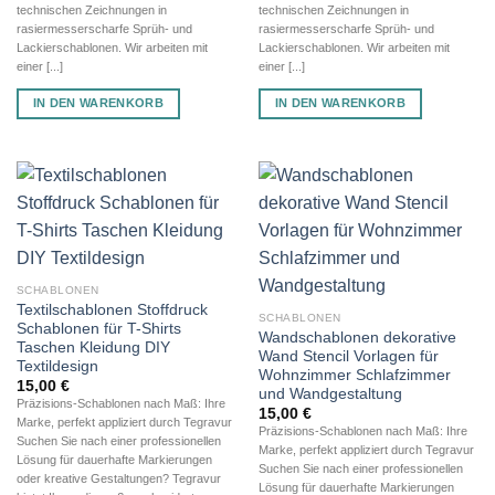
technischen Zeichnungen in
technischen Zeichnungen in
rasiermesserscharfe Sprüh- und
rasiermesserscharfe Sprüh- und
Lackierschablonen. Wir arbeiten mit
Lackierschablonen. Wir arbeiten mit
einer [...]
einer [...]
IN DEN WARENKORB
IN DEN WARENKORB
SCHABLONEN
Textilschablonen Stoffdruck
SCHABLONEN
Schablonen für T-Shirts
Wandschablonen dekorative
Taschen Kleidung DIY
Wand Stencil Vorlagen für
Textildesign
Wohnzimmer Schlafzimmer
15,00
€
und Wandgestaltung
Präzisions-Schablonen nach Maß: Ihre
15,00
€
Marke, perfekt appliziert durch Tegravur
Präzisions-Schablonen nach Maß: Ihre
Suchen Sie nach einer professionellen
Marke, perfekt appliziert durch Tegravur
Lösung für dauerhafte Markierungen
Suchen Sie nach einer professionellen
oder kreative Gestaltungen? Tegravur
Lösung für dauerhafte Markierungen