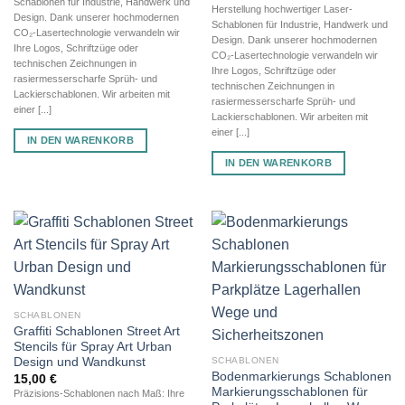
Schablonen für Industrie, Handwerk und
Herstellung hochwertiger Laser-
Design. Dank unserer hochmodernen
Schablonen für Industrie, Handwerk und
CO₂-Lasertechnologie verwandeln wir
Design. Dank unserer hochmodernen
Ihre Logos, Schriftzüge oder
CO₂-Lasertechnologie verwandeln wir
technischen Zeichnungen in
Ihre Logos, Schriftzüge oder
rasiermesserscharfe Sprüh- und
technischen Zeichnungen in
Lackierschablonen. Wir arbeiten mit
rasiermesserscharfe Sprüh- und
einer [...]
Lackierschablonen. Wir arbeiten mit
einer [...]
IN DEN WARENKORB
IN DEN WARENKORB
SCHABLONEN
Graffiti Schablonen Street Art
Stencils für Spray Art Urban
Design und Wandkunst
SCHABLONEN
Bodenmarkierungs Schablonen
15,00
€
Markierungsschablonen für
Präzisions-Schablonen nach Maß: Ihre