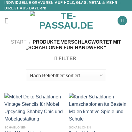
INDIVIDUELLE GRAVUREN AUF HOLZ, GLAS, METAL & MEHR –
DIREKT AUS BAYERN!
START
/
PRODUKTE VERSCHLAGWORTET MIT
„SCHABLONEN FÜR HANDWERK“
FILTER
SCHABLONEN
SCHABLONEN