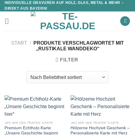
INDIVIDUELLE GRAVUREN AUF HOLZ, GLAS, METAL & MEHR –
DIREKT AUS BAYERN!
START
/
PRODUKTE VERSCHLAGWORTET MIT
„RUSTIKALE WANDDEKO“
FILTER
„WO WIR UNS TRAFEN“ KARTE
„WO WIR UNS TRAFEN“ KARTE
Premium Echtholz-Karte
Hölzerne Hochzeit Geschenk –
„Unsere Geschichte beginnt
Personalisierte Karte mit Herz