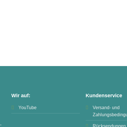
Wir auf:
Kundenservice
YouTube
Versand- und
Zahlungsbeding
-
Rücksendungen