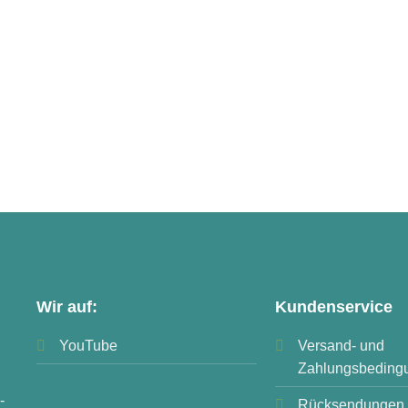
Wir auf:
Kundenservice
YouTube
Versand- und
Zahlungsbeding
-
Rücksendungen