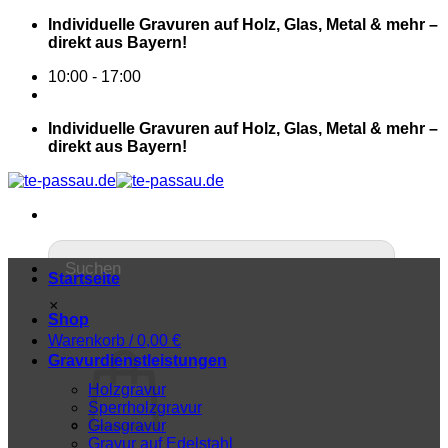
Individuelle Gravuren auf Holz, Glas, Metal & mehr –
direkt aus Bayern!
10:00 - 17:00
Individuelle Gravuren auf Holz, Glas, Metal & mehr –
direkt aus Bayern!
Startseite
×
Shop
Warenkorb /
0,00
€
Gravurdienstleistungen
Holzgravur
Sperrholzgravur
Glasgravur
Gravur auf Edelstahl