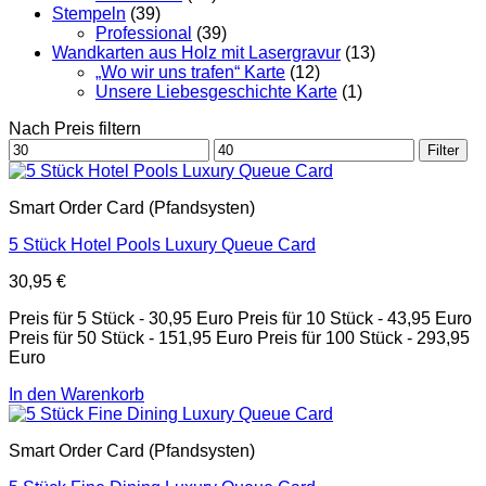
Stempeln
(39)
Professional
(39)
Wandkarten aus Holz mit Lasergravur
(13)
„Wo wir uns trafen“ Karte
(12)
Unsere Liebesgeschichte Karte
(1)
Nach Preis filtern
Min.
Max.
Filter
Preis
Preis
Smart Order Card (Pfandsysten)
5 Stück Hotel Pools Luxury Queue Card
30,95
€
Preis für 5 Stück - 30,95 Euro Preis für 10 Stück - 43,95 Euro
Preis für 50 Stück - 151,95 Euro Preis für 100 Stück - 293,95
Euro
In den Warenkorb
Smart Order Card (Pfandsysten)