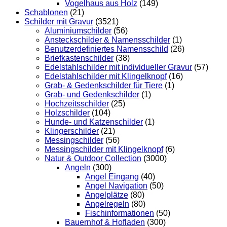
Vogelhaus aus Holz
(149)
Schablonen
(21)
Schilder mit Gravur
(3521)
Aluminiumschilder
(56)
Ansteckschilder & Namensschilder
(1)
Benutzerdefiniertes Namensschild
(26)
Briefkastenschilder
(38)
Edelstahlschilder mit individueller Gravur
(57)
Edelstahlschilder mit Klingelknopf
(16)
Grab- & Gedenkschilder für Tiere
(1)
Grab- und Gedenkschilder
(1)
Hochzeitsschilder
(25)
Holzschilder
(104)
Hunde- und Katzenschilder
(1)
Klingerschilder
(21)
Messingschilder
(56)
Messingschilder mit Klingelknopf
(6)
Natur & Outdoor Collection
(3000)
Angeln
(300)
Angel Eingang
(40)
Angel Navigation
(50)
Angelplätze
(80)
Angelregeln
(80)
Fischinformationen
(50)
Bauernhof & Hofladen
(300)