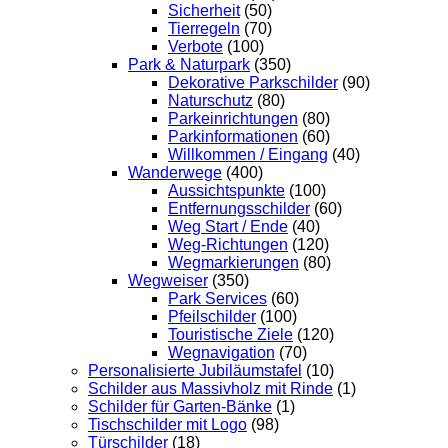
Sicherheit
(50)
Tierregeln
(70)
Verbote
(100)
Park & Naturpark
(350)
Dekorative Parkschilder
(90)
Naturschutz
(80)
Parkeinrichtungen
(80)
Parkinformationen
(60)
Willkommen / Eingang
(40)
Wanderwege
(400)
Aussichtspunkte
(100)
Entfernungsschilder
(60)
Weg Start / Ende
(40)
Weg-Richtungen
(120)
Wegmarkierungen
(80)
Wegweiser
(350)
Park Services
(60)
Pfeilschilder
(100)
Touristische Ziele
(120)
Wegnavigation
(70)
Personalisierte Jubiläumstafel
(10)
Schilder aus Massivholz mit Rinde
(1)
Schilder für Garten-Bänke
(1)
Tischschilder mit Logo
(98)
Türschilder
(18)