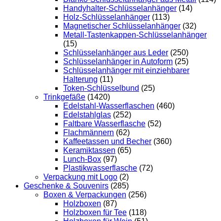
Handyhalter-Schlüsselanhänger
(14)
Holz-Schlüsselanhänger
(113)
Magnetischer Schlüsselanhänger
(32)
Metall-Tastenkappen-Schlüsselanhänger
(15)
Schlüsselanhänger aus Leder
(250)
Schlüsselanhänger in Autoform
(25)
Schlüsselanhänger mit einziehbarer
Halterung
(11)
Token-Schlüsselbund
(25)
Trinkgefäße
(1420)
Edelstahl-Wasserflaschen
(460)
Edelstahlglas
(252)
Faltbare Wasserflasche
(52)
Flachmännern
(62)
Kaffeetassen und Becher
(360)
Keramiktassen
(65)
Lunch-Box
(97)
Plastikwasserflasche
(72)
Verpackung mit Logo
(2)
Geschenke & Souvenirs
(285)
Boxen & Verpackungen
(256)
Holzboxen
(87)
Holzboxen für Tee
(118)