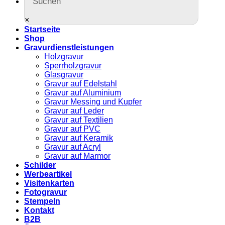
×
Startseite
Shop
Gravurdienstleistungen
Holzgravur
Sperrholzgravur
Glasgravur
Gravur auf Edelstahl
Gravur auf Aluminium
Gravur Messing und Kupfer
Gravur auf Leder
Gravur auf Textilien
Gravur auf PVC
Gravur auf Keramik
Gravur auf Acryl
Gravur auf Marmor
Schilder
Werbeartikel
Visitenkarten
Fotogravur
Stempeln
Kontakt
B2B