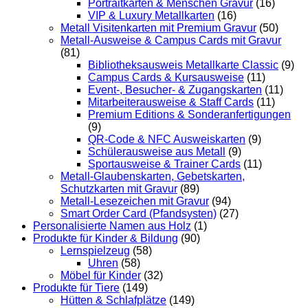
Portraitkarten & Menschen Gravur
(16)
VIP & Luxury Metallkarten
(16)
Metall Visitenkarten mit Premium Gravur
(50)
Metall-Ausweise & Campus Cards mit Gravur
(81)
Bibliotheksausweis Metallkarte Classic
(9)
Campus Cards & Kursausweise
(11)
Event-, Besucher- & Zugangskarten
(11)
Mitarbeiterausweise & Staff Cards
(11)
Premium Editions & Sonderanfertigungen
(9)
QR-Code & NFC Ausweiskarten
(9)
Schülerausweise aus Metall
(9)
Sportausweise & Trainer Cards
(11)
Metall-Glaubenskarten, Gebetskarten,
Schutzkarten mit Gravur
(89)
Metall-Lesezeichen mit Gravur
(94)
Smart Order Card (Pfandsysten)
(27)
Personalisierte Namen aus Holz
(1)
Produkte für Kinder & Bildung
(90)
Lernspielzeug
(58)
Uhren
(58)
Möbel für Kinder
(32)
Produkte für Tiere
(149)
Hütten & Schlafplätze
(149)