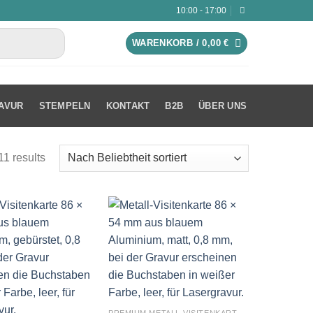
10:00 - 17:00
WARENKORB /
0,00
€
AVUR
STEMPELN
KONTAKT
B2B
ÜBER UNS
11 results