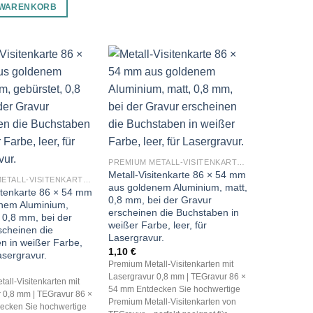
 WARENKORB
PREMIUM METALL-VISITENKARTEN (BLANKO METALLKARTEN 0,8 MM)
Metall-Visitenkarte 86 × 54 mm
PREMIUM METALL-VISITENKARTEN (BLANKO METALLKARTEN 0,8 MM)
aus goldenem Aluminium, matt,
sitenkarte 86 × 54 mm
0,8 mm, bei der Gravur
nem Aluminium,
erscheinen die Buchstaben in
 0,8 mm, bei der
weißer Farbe, leer, für
scheinen die
Lasergravur.
n in weißer Farbe,
1,10
€
Lasergravur.
Premium Metall-Visitenkarten mit
Lasergravur 0,8 mm | TEGravur 86 ×
all-Visitenkarten mit
54 mm Entdecken Sie hochwertige
 0,8 mm | TEGravur 86 ×
Premium Metall-Visitenkarten von
ecken Sie hochwertige