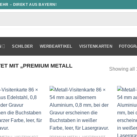
MEHR – DIREKT AUS BAYERN!
N
SCHILDER
WERBEARTIKEL
VISITENKARTEN
FOTOGR
T MIT „PREMIUM METALL
Showing all 