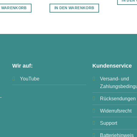
IN DEN
N WARENKORB
IN DEN WARENKORB
Wir auf:
Kundenservice
YouTube
Versand- und
Zahlungsbeding
-
Rücksendungen
Widerrufsrecht
Support
Batteriehinweis